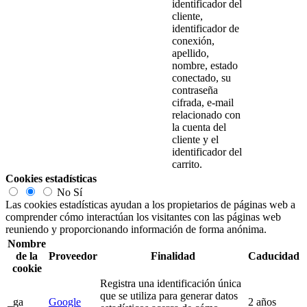
identificador del
cliente,
identificador de
conexión,
apellido,
nombre, estado
conectado, su
contraseña
cifrada, e-mail
relacionado con
la cuenta del
cliente y el
identificador del
carrito.
Cookies estadísticas
No
Sí
Las cookies estadísticas ayudan a los propietarios de páginas web a
comprender cómo interactúan los visitantes con las páginas web
reuniendo y proporcionando información de forma anónima.
Nombre
de la
Proveedor
Finalidad
Caducidad
cookie
Registra una identificación única
que se utiliza para generar datos
_ga
Google
2 años