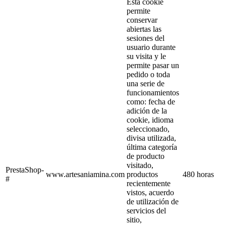
Esta cookie
permite
conservar
abiertas las
sesiones del
usuario durante
su visita y le
permite pasar un
pedido o toda
una serie de
funcionamientos
como: fecha de
adición de la
cookie, idioma
seleccionado,
divisa utilizada,
última categoría
de producto
visitado,
PrestaShop-
www.artesaniamina.com
productos
480 horas
#
recientemente
vistos, acuerdo
de utilización de
servicios del
sitio,