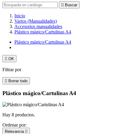

Buscar
Inicio
Varios (Manualidades)
Accesorios manualidades
Plástico mágico/Cartulinas A4
Plástico mágico/Cartulinas A4

OK
Filtrar por

Borrar todo
Plástico mágico/Cartulinas A4
Hay 8 productos.
Ordenar por:
Relevancia
