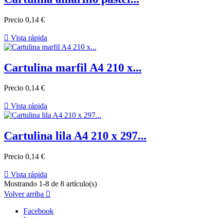
Precio
0,14 €

Vista rápida
Cartulina marfil A4 210 x...
Precio
0,14 €

Vista rápida
Cartulina lila A4 210 x 297...
Precio
0,14 €

Vista rápida
Mostrando 1-8 de 8 artículo(s)
Volver arriba

Facebook