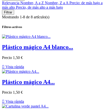
Relevancia
Nombre, A a Z
Nombre, Z a A
Precio: de más bajo a
más alto
Precio, de más alto a más bajo
Filtrar
Mostrando 1-8 de 8 artículo(s)
Filtros activos
Plástico mágico A4 blanco...
Precio
1,50 €

Vista rápida
Plástico mágico A4...
Precio
1,50 €

Vista rápida