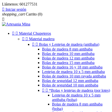
Llámenos:
601277531

Iniciar sesión
shopping_cart
Carrito
(0)



Material Chupeteros


Material madera


Bolas y Lentejas de madera (antibaba)
Bolas de madera 8 mm antibaba
Bolas de madera 10 mm antibaba
Bolas de madera 12 mm antibaba
Bolas de madera 15 mm antibaba
Bolas de madera 16 y 18 mm antibaba
Lentejas de madera 10 x 5 mm antibaba
Bolas de madera 10 mm rayada antibaba
Bolas de seguridad 12 mm antibaba
Bolas de seguridad 10 mm antibaba


*Bolas y lentejas de madera (por lotes)
Lentejas de madera 10 x 5 mm
antibaba (bolsa)
Bolas de madera 8 mm antibaba
(bolsa)