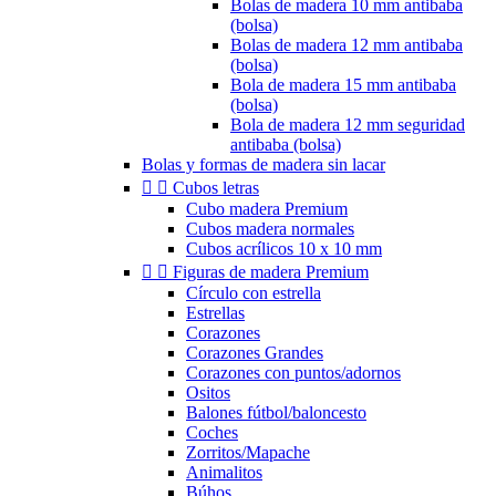
Bolas de madera 10 mm antibaba
(bolsa)
Bolas de madera 12 mm antibaba
(bolsa)
Bola de madera 15 mm antibaba
(bolsa)
Bola de madera 12 mm seguridad
antibaba (bolsa)
Bolas y formas de madera sin lacar


Cubos letras
Cubo madera Premium
Cubos madera normales
Cubos acrílicos 10 x 10 mm


Figuras de madera Premium
Círculo con estrella
Estrellas
Corazones
Corazones Grandes
Corazones con puntos/adornos
Ositos
Balones fútbol/baloncesto
Coches
Zorritos/Mapache
Animalitos
Búhos