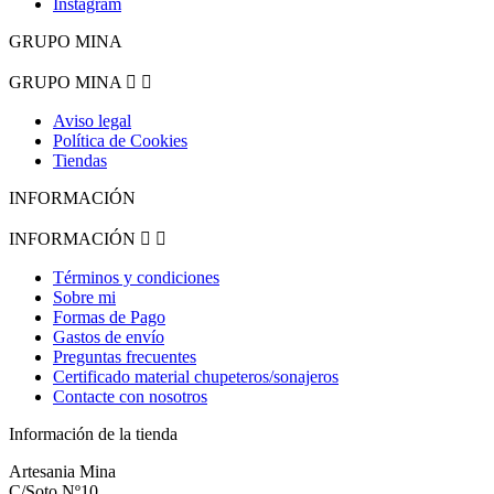
Instagram
GRUPO MINA
GRUPO MINA


Aviso legal
Política de Cookies
Tiendas
INFORMACIÓN
INFORMACIÓN


Términos y condiciones
Sobre mi
Formas de Pago
Gastos de envío
Preguntas frecuentes
Certificado material chupeteros/sonajeros
Contacte con nosotros
Información de la tienda
Artesania Mina
C/Soto Nº10