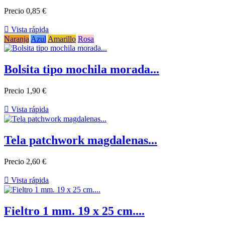
Precio
0,85 €

Vista rápida
Naranja
Azul
Amarillo
Rosa
Bolsita tipo mochila morada...
Precio
1,90 €

Vista rápida
Tela patchwork magdalenas...
Precio
2,60 €

Vista rápida
Fieltro 1 mm. 19 x 25 cm....