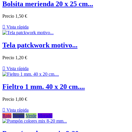
Bolsita merienda 20 x 25 cm...
Precio
1,50 €

Vista rápida
Tela patckwork motivo...
Precio
1,20 €

Vista rápida
Fieltro 1 mm. 40 x 20 cm....
Precio
1,00 €

Vista rápida
Rojo
Negro
Verde
Morado