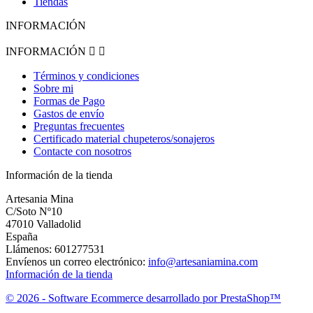
Tiendas
INFORMACIÓN
INFORMACIÓN


Términos y condiciones
Sobre mi
Formas de Pago
Gastos de envío
Preguntas frecuentes
Certificado material chupeteros/sonajeros
Contacte con nosotros
Información de la tienda
Artesania Mina
C/Soto Nº10
47010 Valladolid
España
Llámenos:
601277531
Envíenos un correo electrónico:
info@artesaniamina.com
Información de la tienda
© 2026 - Software Ecommerce desarrollado por PrestaShop™