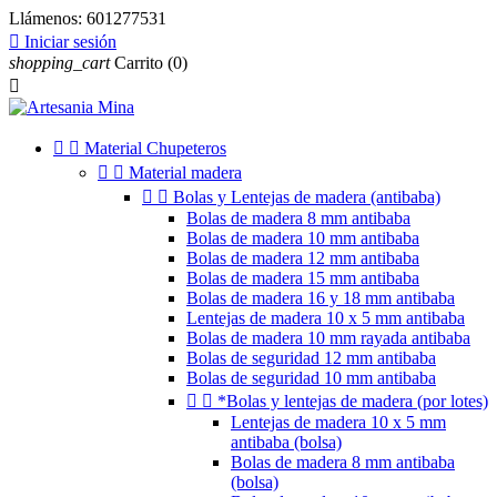
Llámenos:
601277531

Iniciar sesión
shopping_cart
Carrito
(0)



Material Chupeteros


Material madera


Bolas y Lentejas de madera (antibaba)
Bolas de madera 8 mm antibaba
Bolas de madera 10 mm antibaba
Bolas de madera 12 mm antibaba
Bolas de madera 15 mm antibaba
Bolas de madera 16 y 18 mm antibaba
Lentejas de madera 10 x 5 mm antibaba
Bolas de madera 10 mm rayada antibaba
Bolas de seguridad 12 mm antibaba
Bolas de seguridad 10 mm antibaba


*Bolas y lentejas de madera (por lotes)
Lentejas de madera 10 x 5 mm
antibaba (bolsa)
Bolas de madera 8 mm antibaba
(bolsa)