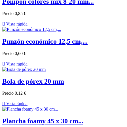
Pompón colores mix 8-20 mm...
Precio
0,85 €

Vista rápida
Punzón económico 12,5 cm,...
Precio
0,60 €

Vista rápida
Bola de pórex 20 mm
Precio
0,12 €

Vista rápida
Plancha foamy 45 x 30 cm...