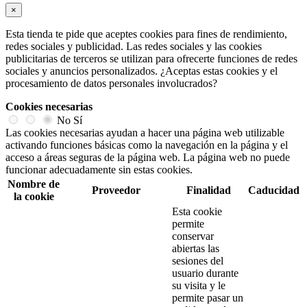
×
Esta tienda te pide que aceptes cookies para fines de rendimiento,
redes sociales y publicidad. Las redes sociales y las cookies
publicitarias de terceros se utilizan para ofrecerte funciones de redes
sociales y anuncios personalizados. ¿Aceptas estas cookies y el
procesamiento de datos personales involucrados?
Cookies necesarias
No
Sí
Las cookies necesarias ayudan a hacer una página web utilizable
activando funciones básicas como la navegación en la página y el
acceso a áreas seguras de la página web. La página web no puede
funcionar adecuadamente sin estas cookies.
Nombre de
Proveedor
Finalidad
Caducidad
la cookie
Esta cookie
permite
conservar
abiertas las
sesiones del
usuario durante
su visita y le
permite pasar un