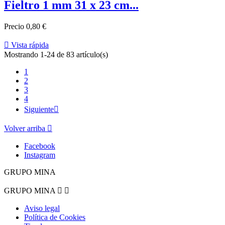
Fieltro 1 mm 31 x 23 cm...
Precio
0,80 €

Vista rápida
Mostrando 1-24 de 83 artículo(s)
1
2
3
4
Siguiente

Volver arriba

Facebook
Instagram
GRUPO MINA
GRUPO MINA


Aviso legal
Política de Cookies