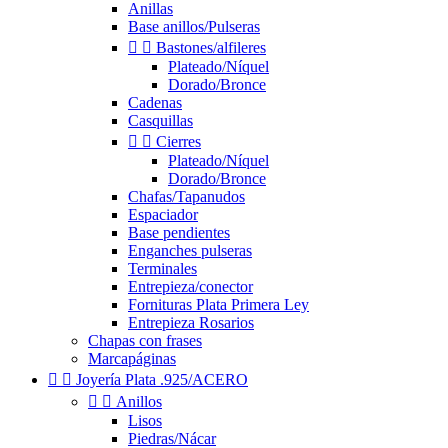
Anillas
Base anillos/Pulseras


Bastones/alfileres
Plateado/Níquel
Dorado/Bronce
Cadenas
Casquillas


Cierres
Plateado/Níquel
Dorado/Bronce
Chafas/Tapanudos
Espaciador
Base pendientes
Enganches pulseras
Terminales
Entrepieza/conector
Fornituras Plata Primera Ley
Entrepieza Rosarios
Chapas con frases
Marcapáginas


Joyería Plata .925/ACERO


Anillos
Lisos
Piedras/Nácar