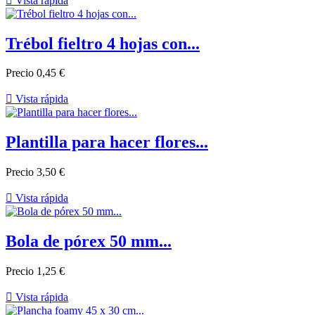

Vista rápida
Trébol fieltro 4 hojas con...
Precio
0,45 €

Vista rápida
Plantilla para hacer flores...
Precio
3,50 €

Vista rápida
Bola de pórex 50 mm...
Precio
1,25 €

Vista rápida