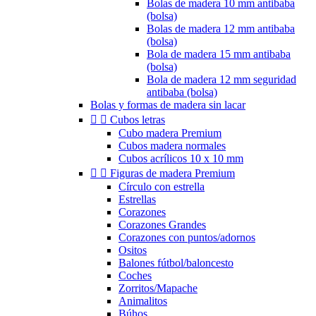
Bolas de madera 10 mm antibaba
(bolsa)
Bolas de madera 12 mm antibaba
(bolsa)
Bola de madera 15 mm antibaba
(bolsa)
Bola de madera 12 mm seguridad
antibaba (bolsa)
Bolas y formas de madera sin lacar


Cubos letras
Cubo madera Premium
Cubos madera normales
Cubos acrílicos 10 x 10 mm


Figuras de madera Premium
Círculo con estrella
Estrellas
Corazones
Corazones Grandes
Corazones con puntos/adornos
Ositos
Balones fútbol/baloncesto
Coches
Zorritos/Mapache
Animalitos
Búhos