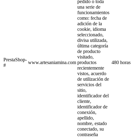
pedido o toda
una serie de
funcionamientos
como: fecha de
adición de la
cookie, idioma
seleccionado,
divisa utilizada,
última categoría
de producto
visitado,
PrestaShop-
www.artesaniamina.com
productos
480 horas
#
recientemente
vistos, acuerdo
de utilización de
servicios del
sitio,
identificador del
cliente,
identificador de
conexión,
apellido,
nombre, estado
conectado, su
contraseña